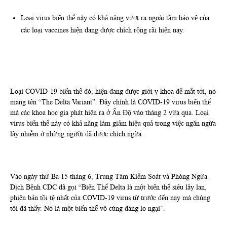
Loại virus biến thể này có khả năng vượt ra ngoài tầm bảo vệ của
các loại vaccines hiện đang được chích rộng rãi hiện nay.
Loại COVID-19 biến thể đó, hiện đang được giới y khoa để mắt tới, nó
mang tên “The Delta Variant”. Đây chính là COVID-19 virus biến thể
mà các khoa học gia phát hiện ra ở Ấn Độ vào tháng 2 vừa qua. Loại
virus biến thể này có khả năng làm giảm hiệu quả trong việc ngăn ngừa
lây nhiễm ở những người đã được chích ngừa.
Vào ngày thứ Ba 15 tháng 6, Trung Tâm Kiểm Soát và Phòng Ngừa
Dịch Bệnh CDC đã gọi “Biến Thể Delta là một biến thể siêu lây lan,
phiên bản tồi tệ nhất của COVID-19 virus từ trước đến nay mà chúng
tôi đã thấy. Nó là một biến thể vô cùng đáng lo ngại”.