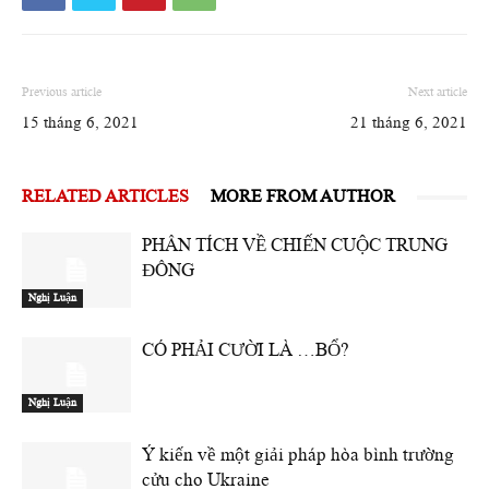
Previous article
Next article
15 tháng 6, 2021
21 tháng 6, 2021
RELATED ARTICLES
MORE FROM AUTHOR
PHÂN TÍCH VỀ CHIẾN CUỘC TRUNG
ĐÔNG
Nghị Luận
CÓ PHẢI CƯỜI LÀ …BỔ?
Nghị Luận
Ý kiến về một giải pháp hòa bình trường
cửu cho Ukraine