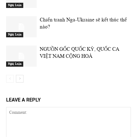
Nghị Luận
Chiến tranh Nga-Ukraine sẽ kết thúc thế
nào?
Nghị Luận
NGUỒN GỐC QUỐC KỲ, QUỐC CA
VIỆT NAM CỘNG HOÀ
Nghị Luận
LEAVE A REPLY