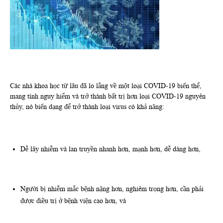
Các nhà khoa học từ lâu đã lo lắng về một loại COVID-19 biến thể,
mang tính nguy hiểm và trở thành bất trị hơn loại COVID-19 nguyên
thủy, nó biến dạng để trở thành loại virus có khả năng:
Dễ lây nhiễm và lan truyền nhanh hơn, mạnh hơn, dễ dàng hơn,
Người bị nhiễm mắc bệnh nặng hơn, nghiêm trọng hơn, cần phải
được điều trị ở bệnh viện cao hơn, và