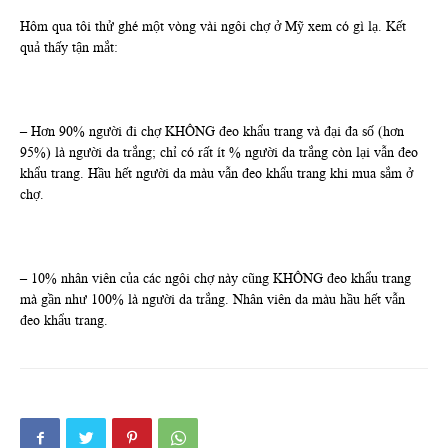
Hôm qua tôi thử ghé một vòng vài ngôi chợ ở Mỹ xem có gì lạ. Kết
quả thấy tận mắt:
– Hơn 90% người đi chợ KHÔNG đeo khẩu trang và đại đa số (hơn
95%) là người da trắng; chỉ có rất ít % người da trắng còn lại vẫn đeo
khẩu trang. Hầu hết người da màu vẫn đeo khẩu trang khi mua sắm ở
chợ.
– 10% nhân viên của các ngôi chợ này cũng KHÔNG đeo khẩu trang
mà gần như 100% là người da trắng. Nhân viên da màu hầu hết vẫn
đeo khẩu trang.