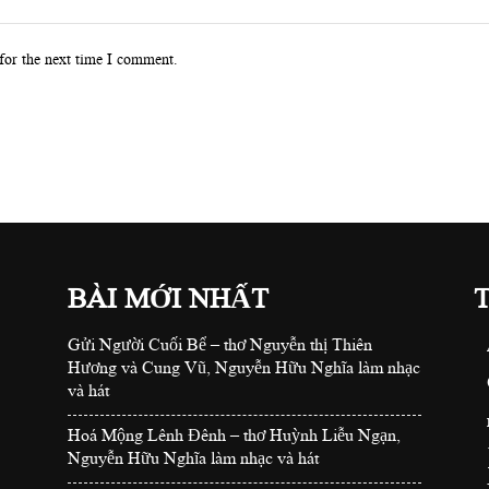
for the next time I comment.
BÀI MỚI NHẤT
Gửi Người Cuối Bể – thơ Nguyễn thị Thiên
Hương và Cung Vũ, Nguyễn Hữu Nghĩa làm nhạc
và hát
Hoá Mộng Lênh Đênh – thơ Huỳnh Liễu Ngạn,
Nguyễn Hữu Nghĩa làm nhạc và hát