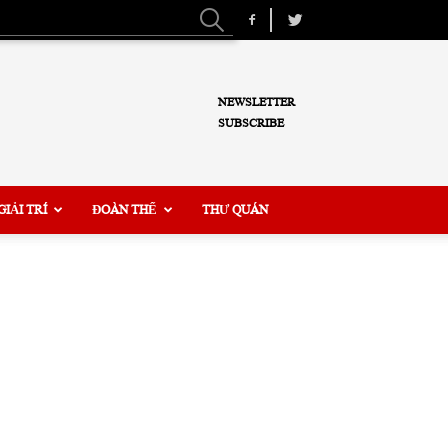
NEWSLETTER
SUBSCRIBE
GIẢI TRÍ
ĐOÀN THỂ
THƯ QUÁN