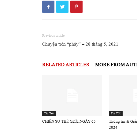
Previous article
Chuyện trên “phây” – 28 tháng 5, 2021
RELATED ARTICLES
MORE FROM AU
Tin Tức
Tin Tức
CHIẾN SỰ THẾ GIỚI, NGÀY 65
Thông tin & Giải 
2024