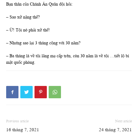
Bạn thân của Chánh Án Quân đội hỏi:
– Sao xử nặng thế?
– Ừ! Tội nó phải xử thế!
– Nhưng sao lại 3 tháng cộng với 30 năm?
– Ba tháng là về tội lăng mạ cấp trên, còn 30 năm là về tội …tiết lộ bí
mật quốc phòng.
Previous article
Next article
16 tháng 7, 2021
24 tháng 7, 2021