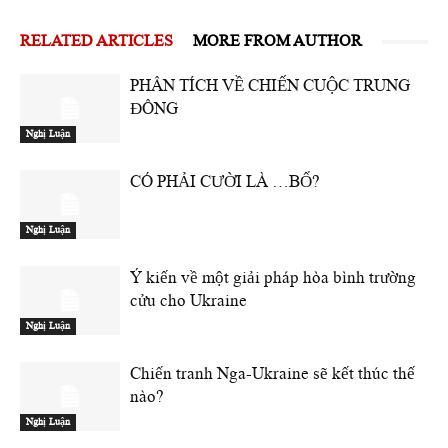
RELATED ARTICLES
MORE FROM AUTHOR
PHÂN TÍCH VỀ CHIẾN CUỘC TRUNG
ĐÔNG
Nghị Luận
CÓ PHẢI CƯỜI LÀ …BỔ?
Nghị Luận
Ý kiến về một giải pháp hòa bình trường
cửu cho Ukraine
Nghị Luận
Chiến tranh Nga-Ukraine sẽ kết thúc thế
nào?
Nghị Luận