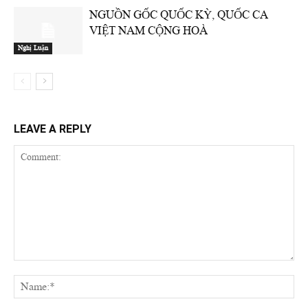
NGUỒN GỐC QUỐC KỲ, QUỐC CA
VIỆT NAM CỘNG HOÀ
Nghị Luận
LEAVE A REPLY