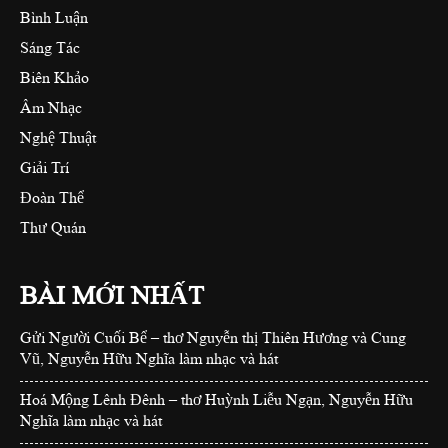
Bình Luận
Sáng Tác
Biên Khảo
Âm Nhạc
Nghệ Thuật
Giải Trí
Đoàn Thể
Thư Quán
BÀI MỚI NHẤT
Gửi Người Cuối Bể – thơ Nguyễn thị Thiên Hương và Cung
Vũ, Nguyễn Hữu Nghĩa làm nhạc và hát
Hoá Mộng Lênh Đênh – thơ Huỳnh Liễu Ngạn, Nguyễn Hữu
Nghĩa làm nhạc và hát