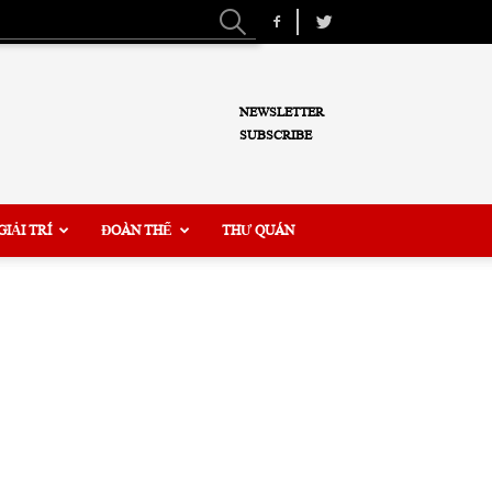
NEWSLETTER
SUBSCRIBE
GIẢI TRÍ
ĐOÀN THỂ
THƯ QUÁN