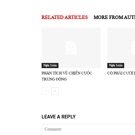
RELATED ARTICLES
MORE FROM AU
Nghị Luận
Nghị Luận
PHÂN TÍCH VỀ CHIẾN CUỘC
CÓ PHẢI CƯỜI
TRUNG ĐÔNG
LEAVE A REPLY