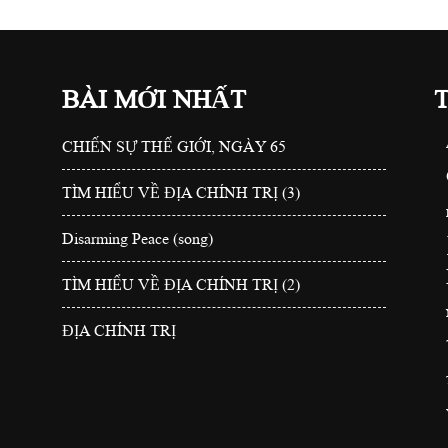
BÀI MỚI NHẤT
CHIẾN SỰ THẾ GIỚI, NGÀY 65
TÌM HIỂU VỀ ĐỊA CHÍNH TRỊ (3)
Disarming Peace (song)
TÌM HIỂU VỀ ĐỊA CHÍNH TRỊ (2)
ĐỊA CHÍNH TRỊ