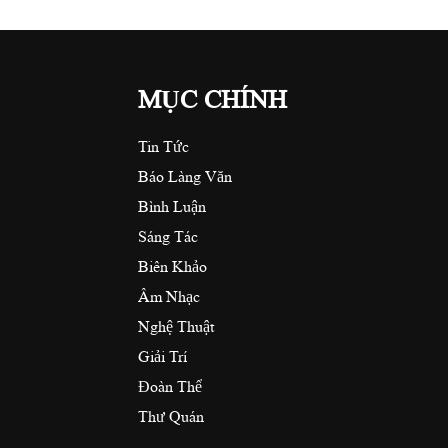
MỤC CHÍNH
Tin Tức
Báo Làng Văn
Bình Luận
Sáng Tác
Biên Khảo
Âm Nhạc
Nghệ Thuật
Giải Trí
Đoàn Thể
Thư Quán