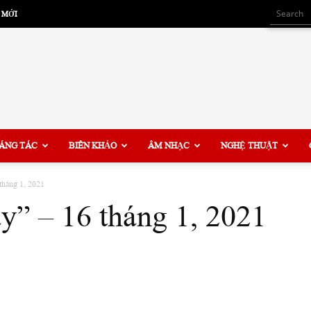
 MỚI
ÁNG TÁC
BIÊN KHẢO
ÂM NHẠC
NGHỆ THUẬT
tháng 1, 2021
y” – 16 tháng 1, 2021