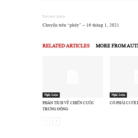
Previous article
Chuyện trên “phây” – 16 tháng 1, 2021
RELATED ARTICLES
MORE FROM AU
Nghị Luận
Nghị Luận
PHÂN TÍCH VỀ CHIẾN CUỘC
CÓ PHẢI CƯỜI
TRUNG ĐÔNG