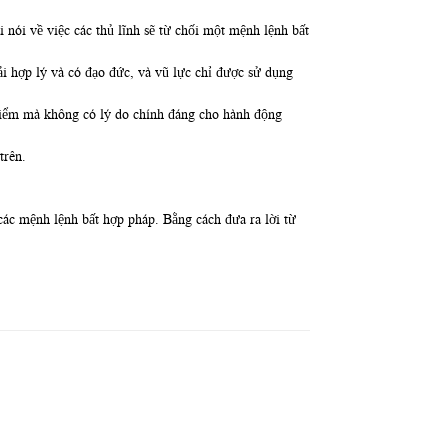
nói về việc các thủ lĩnh sẽ từ chối một mệnh lệnh bất
i hợp lý và có đạo đức, và vũ lực chỉ được sử dụng
 hiểm mà không có lý do chính đáng cho hành động
trên.
ác mệnh lệnh bất hợp pháp. Bằng cách đưa ra lời từ