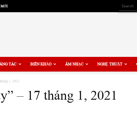
 MỚI
ÁNG TÁC
BIÊN KHẢO
ÂM NHẠC
NGHỆ THUẬT
tháng 1, 2021
y” – 17 tháng 1, 2021