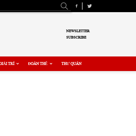
NEWSLETTER
SUBSCRIBE
GIẢI TRÍ
ĐOÀN THỂ
THƯ QUÁN