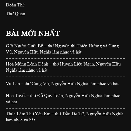
Đoàn Thể
Thư Quán
BÀI MỚI NHẤT
Gửi Người Cuối Bể – thơ Nguyễn thị Thiên Hương và Cung
Vũ, Nguyễn Hữu Nghĩa làm nhạc và hát
Hoá Mộng Lênh Đênh – thơ Huỳnh Liễu Ngạn, Nguyễn Hữu
Nghĩa làm nhạc và hát
Vu Lan – thơ Cung Vũ, Nguyễn Hữu Nghĩa làm nhạc và hát
Hoa Tuyết – thơ Đỗ Quý Toàn, Nguyễn Hữu Nghĩa làm nhạc
và hát
Thủa Làm Thơ Yêu Em – thơ Trần Dạ Từ, Nguyễn Hữu Nghĩa
làm nhạc và hát