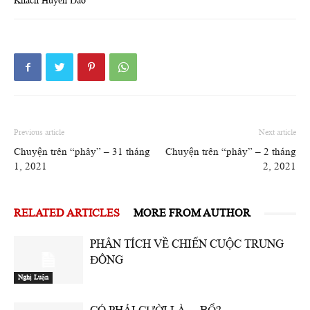
Khách Huyền Đao
Previous article
Next article
Chuyện trên “phây” – 31 tháng
Chuyện trên “phây” – 2 tháng
1, 2021
2, 2021
RELATED ARTICLES
MORE FROM AUTHOR
PHÂN TÍCH VỀ CHIẾN CUỘC TRUNG
ĐÔNG
Nghị Luận