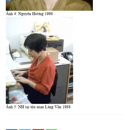
Ảnh 4: Nguyên Hương 1998
Ảnh 5: NH tại tòa soạn Làng Văn 1988