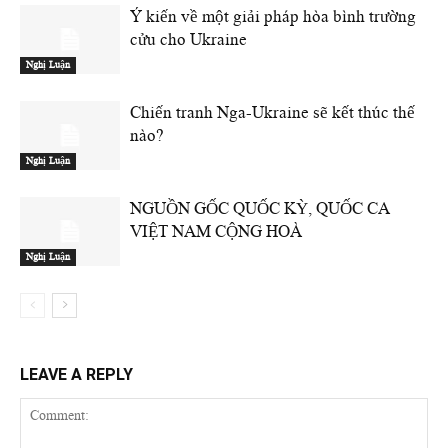
Ý kiến về một giải pháp hòa bình trường
cửu cho Ukraine
Nghị Luận
Chiến tranh Nga-Ukraine sẽ kết thúc thế
nào?
Nghị Luận
NGUỒN GỐC QUỐC KỲ, QUỐC CA
VIỆT NAM CỘNG HOÀ
Nghị Luận
LEAVE A REPLY