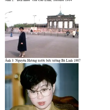
Ảnh 3: Nguyên Hương trước bức tường Bá Linh 1987