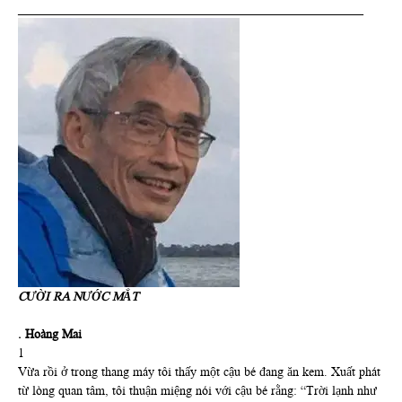
_______________________________________________________
CƯỜI RA NƯỚC MẮT
. Hoàng Mai
1
Vừa rồi ở trong thang máy tôi thấy một cậu bé đang ăn kem. Xuất phát
từ lòng quan tâm, tôi thuận miệng nói với cậu bé rằng: “Trời lạnh như