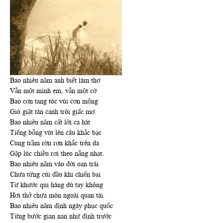
Bao nhiêu năm anh biết làm thơ
Vẫn một mình em, vẫn một cờ
Bao cơn tang tóc vùi cơn mộng
Gió giật tàn canh trôi giấc mơ.
Bao nhiêu năm cất lời ca hát
Tiếng bổng vút lên câu khắc bạc
Cung trầm rờn rợn khắc trên da
Gặp lúc chiều rơi theo nắng nhạt.
Bao nhiêu năm vào đời oan trái
Chưa từng cúi đầu khi chiến bại
Từ khước qui hàng dù tay không
Hơi thở chưa mòn ngoài quan tái.
Bao nhiêu năm định ngày phục quốc
Từng bước gian nan như định trước