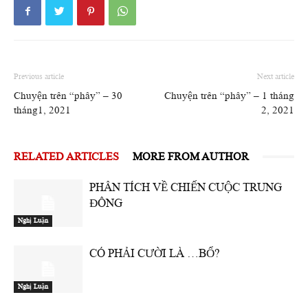
Previous article
Next article
Chuyện trên “phây” – 30
Chuyện trên “phây” – 1 tháng
tháng1, 2021
2, 2021
RELATED ARTICLES
MORE FROM AUTHOR
PHÂN TÍCH VỀ CHIẾN CUỘC TRUNG
ĐÔNG
Nghị Luận
CÓ PHẢI CƯỜI LÀ …BỔ?
Nghị Luận