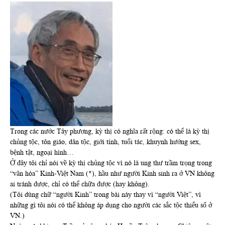
Trong các nước Tây phương, kỳ thị có nghĩa rất rộng: có thể là kỳ thị
chủng tộc, tôn giáo, dân tộc, giới tính, tuổi tác, khuynh hướng sex,
bệnh tật, ngoại hình…
Ở đây tôi chỉ nói về kỳ thị chủng tộc vì nó là ung thư trầm trọng trong
“văn hóa” Kinh-Việt Nam (*), hầu như người Kinh sinh ra ở VN không
ai tránh được, chỉ có thể chữa được (hay không).
(Tôi dùng chữ “người Kinh” trong bài này thay vì “người Việt”, vì
những gì tôi nói có thể không áp dụng cho người các sắc tộc thiểu số ở
VN.)