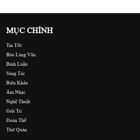
MỤC CHÍNH
Tin Tức
Báo Làng Văn
Bình Luận
Sáng Tác
Biên Khảo
Âm Nhạc
Nghệ Thuật
Giải Trí
Đoàn Thể
Thư Quán