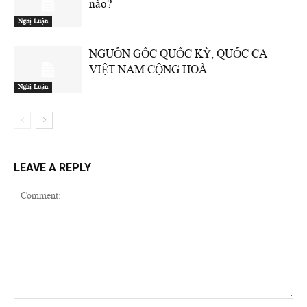
nào?
Nghị Luận
NGUỒN GỐC QUỐC KỲ, QUỐC CA
VIỆT NAM CỘNG HOÀ
Nghị Luận
LEAVE A REPLY