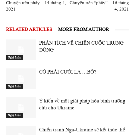
Chuyện trên phây – 14 tháng 4,
Chuyện trên “phây” – 16 tháng
2021
4, 2021
RELATED ARTICLES
MORE FROM AUTHOR
PHÂN TÍCH VỀ CHIẾN CUỘC TRUNG
ĐÔNG
Nghị Luận
CÓ PHẢI CƯỜI LÀ …BỔ?
Nghị Luận
Ý kiến về một giải pháp hòa bình trường
cửu cho Ukraine
Nghị Luận
Chiến tranh Nga-Ukraine sẽ kết thúc thế