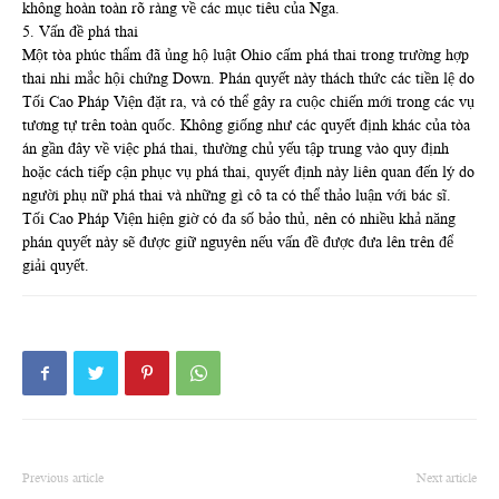
không hoàn toàn rõ ràng về các mục tiêu của Nga.
5. Vấn đề phá thai
Một tòa phúc thẩm đã ủng hộ luật Ohio cấm phá thai trong trường hợp
thai nhi mắc hội chứng Down. Phán quyết này thách thức các tiền lệ do
Tối Cao Pháp Viện đặt ra, và có thể gây ra cuộc chiến mới trong các vụ
tương tự trên toàn quốc. Không giống như các quyết định khác của tòa
án gần đây về việc phá thai, thường chủ yếu tập trung vào quy định
hoặc cách tiếp cận phục vụ phá thai, quyết định này liên quan đến lý do
người phụ nữ phá thai và những gì cô ta có thể thảo luận với bác sĩ.
Tối Cao Pháp Viện hiện giờ có đa số bảo thủ, nên có nhiều khả năng
phán quyết này sẽ được giữ nguyên nếu vấn đề được đưa lên trên để
giải quyết.
Previous article
Next article