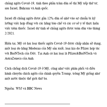
chủng ngừa Covid-19, tính theo phần trăm dân số thì Mỹ xếp thứ tư,
sau Israel, Bahrain và Anh quốc.
Israel đã chủng ngừa được gần 12% dân số nhờ vào sự chuẩn bị kỹ
lưỡng việc hợp đồng với các hãng bào chế và các cơ sở y tế thực hiện
việc tiêm thuốc. Israel dự tính sẽ chủng ngừa được toàn dân vào tháng
2/2021.
Hiện tại, Mỹ có hai loại thuốc ngừa Covid-19 được chấp nhận sử dụng,
một loại do hãng Moderna của Mỹ sản xuất, loại kia do Pfizer hợp tác
với BioNTech của Đức. Tại Anh có hai loại là Pfizer&BioNTech và
AstraZeneca của Anh.
Cách chống dịch Covid-19 ở Mỹ, cũng như việc phân phối và điều
hành chuyện chích ngừa của chính quyền Trump, trông Mỹ giống như
một nước thuộc thế giới thứ ba.
Nguồn: WSJ và BBC News
_______________________________________