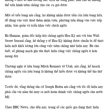
thể tiến hành tiêm chủng cho các cụ già được.
Một số tiểu bang nói rằng, họ không nhận được tiền của liên bang hứa,
để dùng vào việc thuê thêm nhân viên, phương tiện dùng vào việc tiếp
nhận, bảo quản và triển khai việc chích ngừa.
Bà Hannan, giám đốc hiệp hội chủng ngừa Hoa Kỳ nói với báo Wall
Street Journal rằng, hệ thống y tế Hoa Kỳ không được chuẩn bị để thực
hiện một khối lượng lớn công việc tiêm chủng như hiện nay. Bà cho
biết, số phòng mạch ghi tên thực hiện công việc chủng ngừa ít hơn
mong đợi.
Thượng nghị sĩ liên bang Mitch Romney từ Utah, nói rằng, kế hoạch
chủng ngừa của liên bang là không thể hiểu được và không thể tha thứ
được.
Trước đó, tổng thống tân cử Joseph Biden nói rằng với tốc độ hiện nay
phải cần vài năm thì may ra mới hoàn thành việc chủng ngừa cho nước
Mỹ.
Theo BBC News, cho đến nay, trong số các quốc gia đang thực hiện