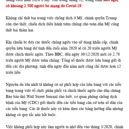
có khoảng 2.500 người bỏ mạng do Covid-19
.
Không chỉ thất bại trong việc chống dịch ở Mỹ, chính quyền Trump
còn cho thấy, chiến dịch điều hành tiêm chủng cho toàn dân Mỹ cũng
thất bại thảm hại.
Khi chuẩn bị đưa các thuốc chủng ngừa vào sử dụng khẩn cấp, chính
quyền liên bang dự tính đến cuối năm 2020 sẽ có 20 triệu người Mỹ
được chích thuốc ngừa. Theo BBC, đến ngày 30/12/2020 mới có 2,78
triệu người Mỹ được tiêm chủng. Tổng số thuốc được liên bang gửi đi
đến các địa phương, tính đến ngày đầu năm mới cũng chỉ được hơn 12
triệu liều.
Nguyên do lớn nhất là không có sự phối hợp của liên bang với các tiểu
bang trong việc tổ chức phân phối và chích thuốc ngừa cho dân chúng.
Báo bảo thủ Wall Street Journal cho biết, cơ quan phòng chống dịch
bệnh của Mỹ (CDC) gửi thuốc đến các tiểu bang căn cứ trên số dân của
các tiểu bang. Các lô thuốc này có kèm theo các bảng hướng dẫn nhưng
không có quy tắc nào bắt buộc.
Việc không phối hợp này làm người ta nhớ đến vào tháng 3/2020, chính