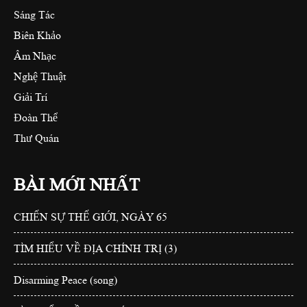
Sáng Tác
Biên Khảo
Âm Nhạc
Nghệ Thuật
Giải Trí
Đoàn Thể
Thư Quán
BÀI MỚI NHẤT
CHIẾN SỰ THẾ GIỚI, NGÀY 65
TÌM HIỂU VỀ ĐỊA CHÍNH TRỊ (3)
Disarming Peace (song)