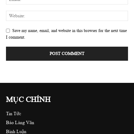
Save my name, email, and website in this browser for the next time
I comment.
MỤC CHÍNH
Tin Tức
Báo Làng Văn
Bình Luận