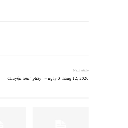
Next article
Chuyện trên “phây” – ngày 3 tháng 12, 2020