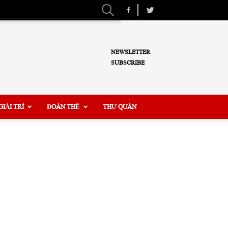
NEWSLETTER
SUBSCRIBE
GIẢI TRÍ
ĐOÀN THỂ
THƯ QUÁN