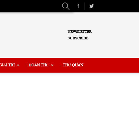
NEWSLETTER
SUBSCRIBE
GIẢI TRÍ
ĐOÀN THỂ
THƯ QUÁN