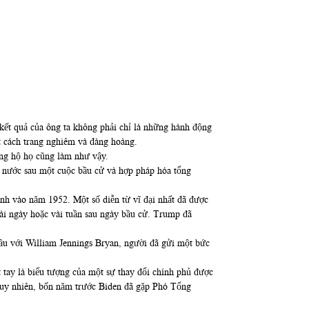
kết quả của ông ta không phải chỉ là những hành động
t cách trang nghiêm và đàng hoàng.
ủng hộ họ cũng làm như vậy.
ất nước sau một cuộc bầu cử và hợp pháp hóa tổng
ình vào năm 1952. Một số diễn từ vĩ đại nhất đã được
vài ngày hoặc vài tuần sau ngày bầu cử. Trump đã
 đầu với William Jennings Bryan, người đã gửi một bức
t tay là biểu tượng của một sự thay đổi chính phủ được
Tuy nhiên, bốn năm trước Biden đã gặp Phó Tổng