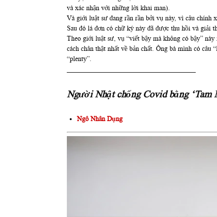
và xác nhận với những lời khai man).
Và giới luật sư đang rần rần bởi vụ này, vì câu chính 
Sau đó lá đơn có chữ ký này đã được thu hồi và giải t
Theo giới luật sư, vụ “viết bậy mà không có bậy” này 
cách chân thật nhất về bản chất. Ông bà mình có câu 
“plenty”.
______________________________________
Người Nhật chống Covid bằng ‘Tam 
Ngô Nhân Dụng