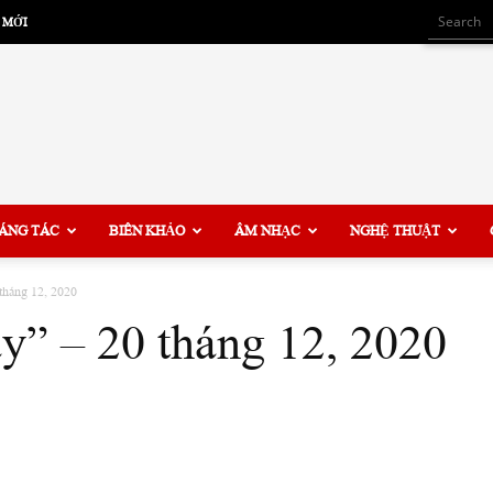
 MỚI
ÁNG TÁC
BIÊN KHẢO
ÂM NHẠC
NGHỆ THUẬT
tháng 12, 2020
y” – 20 tháng 12, 2020