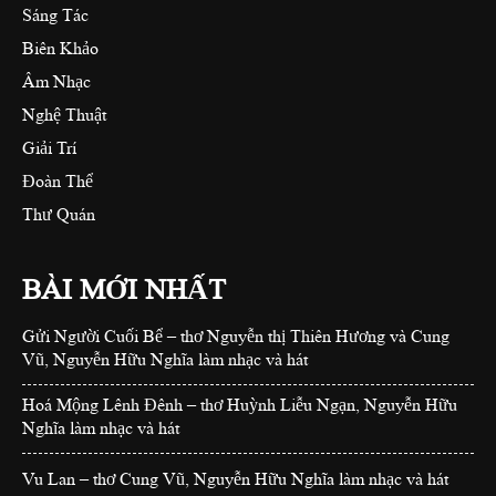
Sáng Tác
Biên Khảo
Âm Nhạc
Nghệ Thuật
Giải Trí
Đoàn Thể
Thư Quán
BÀI MỚI NHẤT
Gửi Người Cuối Bể – thơ Nguyễn thị Thiên Hương và Cung
Vũ, Nguyễn Hữu Nghĩa làm nhạc và hát
Hoá Mộng Lênh Đênh – thơ Huỳnh Liễu Ngạn, Nguyễn Hữu
Nghĩa làm nhạc và hát
Vu Lan – thơ Cung Vũ, Nguyễn Hữu Nghĩa làm nhạc và hát