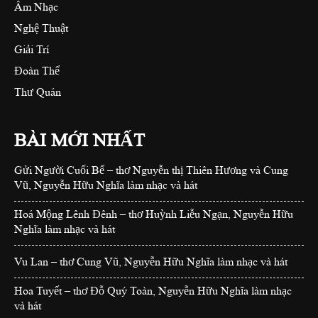
Âm Nhạc
Nghệ Thuật
Giải Trí
Đoàn Thể
Thư Quán
BÀI MỚI NHẤT
Gửi Người Cuối Bể – thơ Nguyễn thị Thiên Hương và Cung
Vũ, Nguyễn Hữu Nghĩa làm nhạc và hát
Hoá Mộng Lênh Đênh – thơ Huỳnh Liễu Ngạn, Nguyễn Hữu
Nghĩa làm nhạc và hát
Vu Lan – thơ Cung Vũ, Nguyễn Hữu Nghĩa làm nhạc và hát
Hoa Tuyết – thơ Đỗ Quý Toàn, Nguyễn Hữu Nghĩa làm nhạc
và hát