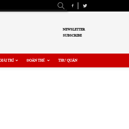
NEWSLETTER
SUBSCRIBE
GIẢI TRÍ
ĐOÀN THỂ
THƯ QUÁN