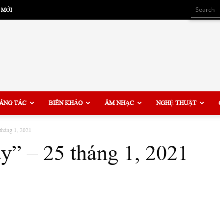
 MỚI
ÁNG TÁC
BIÊN KHẢO
ÂM NHẠC
NGHỆ THUẬT
tháng 1, 2021
y” – 25 tháng 1, 2021