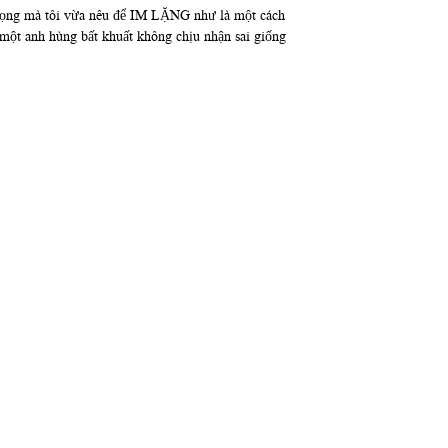
c trọng mà tôi vừa nêu để IM LẶNG như là một cách
 một anh hùng bất khuất không chịu nhận sai giống