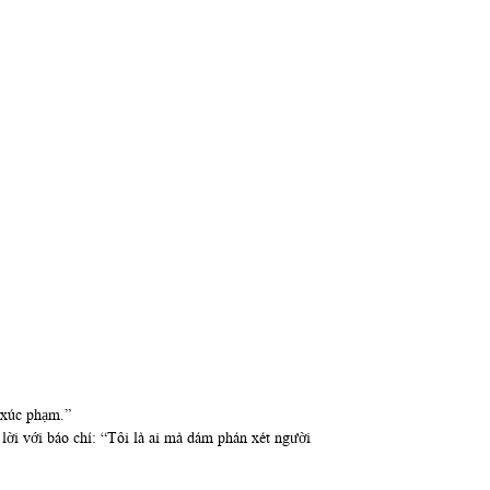
ã xúc phạm.”
ời với báo chí: “Tôi là ai mà dám phán xét người