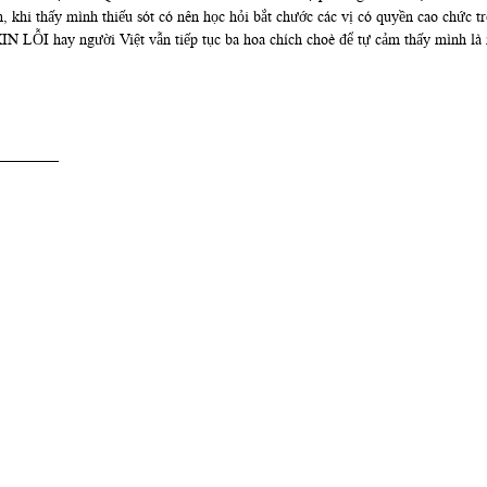
n, khi thấy mình thiếu sót có nên học hỏi bắt chước các vị có quyền cao chứ
IN LỖI hay người Việt vẫn tiếp tục ba hoa chích choè để tự cảm thấy mình là
________