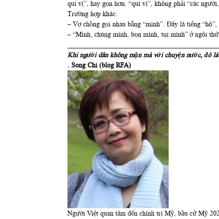
quí vị”, hay gọn hơn: “quí vị”, không phải “các người
Trường hợp khác:
– Vợ chồng gọi nhau bằng “mình”. Đây là tiếng “hô”, 
– “Mình, chúng mình, bọn mình, tụi mình” ở ngôi thứ 
____________________________________________
Khi người dân không mặn mà với chuyện nước, đó là 
. Song Chi (blog RFA)
Người Việt quan tâm đến chính trị Mỹ, bầu cử Mỹ 20