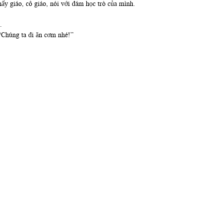
hấy giáo, cô giáo, nói với đám học trò của mình.
.
 “Chúng ta đi ăn cơm nhé!”