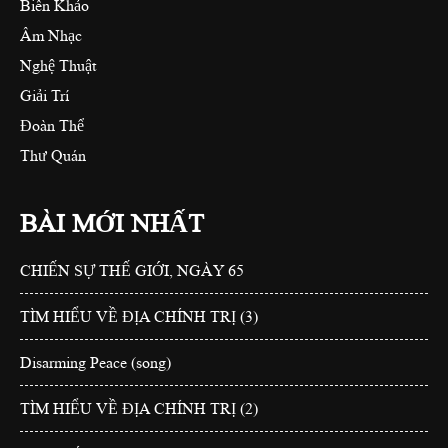
Biên Khảo
Âm Nhạc
Nghệ Thuật
Giải Trí
Đoàn Thể
Thư Quán
BÀI MỚI NHẤT
CHIẾN SỰ THẾ GIỚI, NGÀY 65
TÌM HIỂU VỀ ĐỊA CHÍNH TRỊ (3)
Disarming Peace (song)
TÌM HIỂU VỀ ĐỊA CHÍNH TRỊ (2)