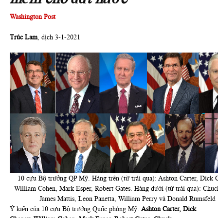
Washington Post
Trúc Lam
, dịch 3-1-2021
10 cựu Bộ trưởng QP Mỹ. Hàng trên (từ trái qua): Ashton Carter, Dick 
William Cohen, Mark Esper, Robert Gates. Hàng dưới (từ trái qua): Chuc
James Mattis, Leon Panetta, William Perry và Donald Rumsfeld
Ý kiến của 10 cựu Bộ trưởng Quốc phòng Mỹ:
Ashton Carter
,
Dick