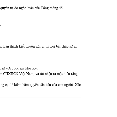
ệ quyền tự do ngôn luận của Tổng thống 45.
n.
 luận thành kiểu muốn nói gì thì nói bất chấp sự an
ận sự với quốc gia Hoa Kỳ.
 nước CHXHCN Việt Nam, và tôi nhận ra một điều rằng,
 công cụ để kiềm hãm quyền căn bản của con người. Xác