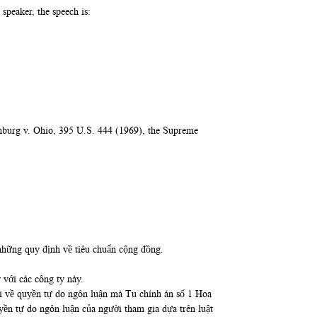
speaker, the speech is:
nburg v. Ohio, 395 U.S. 444 (1969), the Supreme
những quy định về tiêu chuẩn cộng đồng.
với các công ty này.
ói về quyền tự do ngôn luận mà Tu chính án số 1 Hoa
yền tự do ngôn luận của người tham gia dựa trên luật