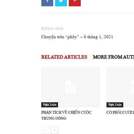
Previous article
Chuyện trên “phây” – 8 tháng 1, 2021
RELATED ARTICLES
MORE FROM AU
Nghị Luận
Nghị Luận
PHÂN TÍCH VỀ CHIẾN CUỘC
CÓ PHẢI CƯỜI
TRUNG ĐÔNG