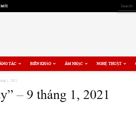
 MỚI
ÁNG TÁC
BIÊN KHẢO
ÂM NHẠC
NGHỆ THUẬT
háng 1, 2021
y” – 9 tháng 1, 2021