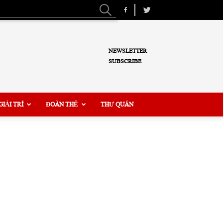
NEWSLETTER
SUBSCRIBE
GIẢI TRÍ
ĐOÀN THỂ
THƯ QUÁN