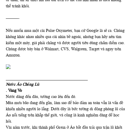
thể tránh khỏi.
———-
Nếu muốn mua một cái Pulse Oxymeter, bạn cứ Google là sẽ ra. Chúng
không khác nhau nhiều qua cái nhìn bề ngoài, nhưng bạn hãy nên tìm
kiếm một máy, giá phải chăng và được người tiêu dùng chấm điểm cao.
Chúng được bày bán ở Walmart, CVS, Walgreen, Target và ngay trên
Amazon.
________________________________________
Nước Áo Chống Lũ
. Vang Vo
Nước dâng đến đâu, tường cao lên đến đó.
Mùa mưa bão đang đến gần, làm sao để bảo đảm an toàn vẫn là vấn đề
khiến nhiều người lo lắng. Dưới đây là bức tường di động phòng lũ của
Áo nổi tiếng trên khắp thế giới, và cũng là kinh nghiệm đáng để học
hỏi.
Vài năm trước, khi thành phố Grein ở Áo bắt đầu trải qua trận lũ khởi