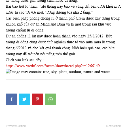
hệ thống được gắn tường chắn nước di động.
Bài báo tiết lộ thêm: “Hệ thống này bảo vệ vùng đất bên dưới khỏi mực
nước lũ cao tới 4,6 mét, tương đương toà nhà 2 tầng.“
Các biện pháp phòng chống lũ ở thành phố Grein được xây dựng trong
khuôn khổ của dự án Machland Dam và là một trong sáu khu vực
tường chống lũ di động.
Dự án chống lũ lụt này được hoàn thành vào ngày 25/8/2012. Bức
tường di động cũng được thử nghiệm thực tế vào mùa mưa lũ trong
tháng 6/2013 và cho kết quả thành công. Nhờ hiệu quả cao, các bức
tường này đã trở nên nổi tiếng trên thế giới.
Click vào link sau đây :
https://www.vietbf.com/forum/showthread.php?t=1266149…
Previous article
Next article