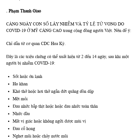
. Phạm Thanh Giao
CÀNG NGÀY CON SỐ LÂY NHIỄM VÀ TỶ LỆ TỬ VONG DO
COVID-19 Ở MỸ CÀNG CAO trong cộng đồng người Việt. Nên để ý:
Chỉ dẫn từ cơ quan CDC Hoa Kỳ.
Đây là các triệu chứng có thể xuất hiện từ 2 đến 14 ngày, sau khi một
người bị nhiễm COVID-19:
Sốt hoặc ớn lạnh
Ho khan
Khó thở hoặc hơi thở ngắn đứt quãng dồn dập
Mệt mỏi
Đau nhức bắp thịt hoặc hoặc đau nhức toàn thân
Nhức đầu
Mất vị giác hoặc không ngửi được mùi vị
Đau cổ họng
Nghẹt mũi hoặc chảy nước mũi