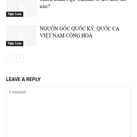
nào?
Nghị Luận
NGUỒN GỐC QUỐC KỲ, QUỐC CA
VIỆT NAM CỘNG HOÀ
Nghị Luận
LEAVE A REPLY