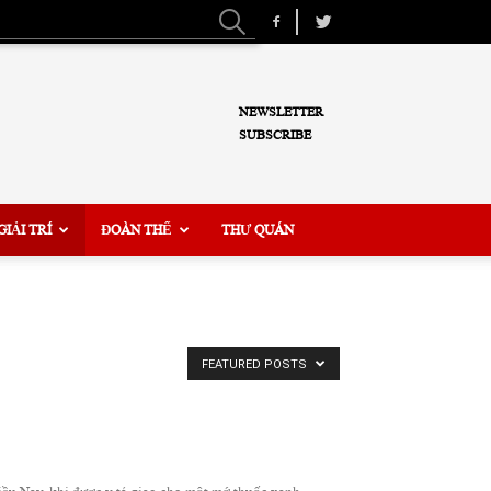
NEWSLETTER
SUBSCRIBE
GIẢI TRÍ
ĐOÀN THỂ
THƯ QUÁN
FEATURED POSTS