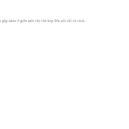
p nhau ở giữa một cây cầu hẹp đến nổi chỉ có cách...