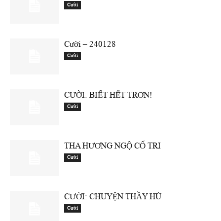
Cười
Cười – 240128
Cười
CƯỜI: BIẾT HẾT TRƠN!
Cười
THA HƯƠNG NGỘ CỐ TRI
Cười
CƯỜI: CHUYỆN THẦY HÙ
Cười