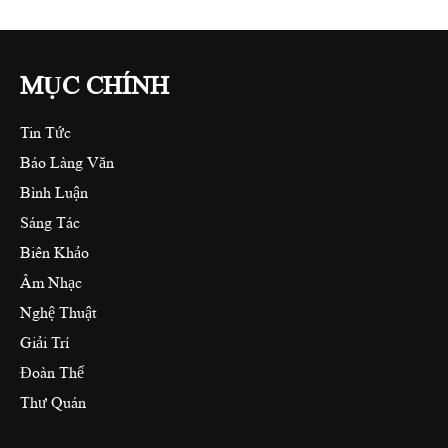
MỤC CHÍNH
Tin Tức
Báo Làng Văn
Bình Luận
Sáng Tác
Biên Khảo
Âm Nhạc
Nghệ Thuật
Giải Trí
Đoàn Thể
Thư Quán