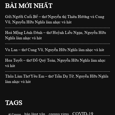
BÀI MỚI NHẤT
Gửi Người Cuối Bể – thơ Nguyễn thị Thiên Hương và Cung
Vũ, Nguyễn Hữu Nghĩa làm nhạc và hát
Hoá Mộng Lênh Đênh – thơ Huỳnh Liễu Ngạn, Nguyễn Hữu
Nghĩa làm nhạc và hát
Vu Lan – thơ Cung Vũ, Nguyễn Hữu Nghĩa làm nhạc và hát
Hoa Tuyết – thơ Đỗ Quý Toàn, Nguyễn Hữu Nghĩa làm nhạc
và hát
Thủa Làm Thơ Yêu Em – thơ Trần Dạ Từ, Nguyễn Hữu Nghĩa
làm nhạc và hát
TAGS
COVID-19
báo làng văn
corona virus
Al Capone