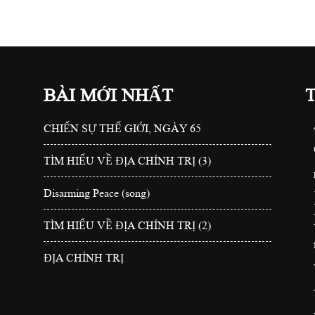
BÀI MỚI NHẤT
CHIẾN SỰ THẾ GIỚI, NGÀY 65
TÌM HIỂU VỀ ĐỊA CHÍNH TRỊ (3)
Disarming Peace (song)
TÌM HIỂU VỀ ĐỊA CHÍNH TRỊ (2)
ĐỊA CHÍNH TRỊ