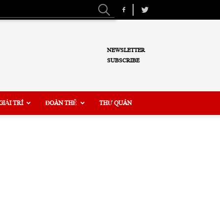
NEWSLETTER
SUBSCRIBE
GIẢI TRÍ
ĐOÀN THỂ
THƯ QUÁN