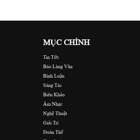
MỤC CHÍNH
Tin Tức
Báo Làng Văn
Bình Luận
Sáng Tác
Biên Khảo
Âm Nhạc
Nghệ Thuật
Giải Trí
Đoàn Thể