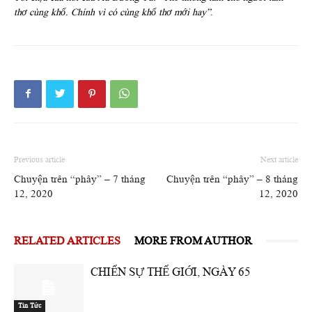
thơ cùng khổ. Chính vì có cùng khổ thơ mới hay”
.
Previous article
Next article
Chuyện trên “phây” – 7 tháng
Chuyện trên “phây” – 8 tháng
12, 2020
12, 2020
RELATED ARTICLES
MORE FROM AUTHOR
CHIẾN SỰ THẾ GIỚI, NGÀY 65
Tin Tức