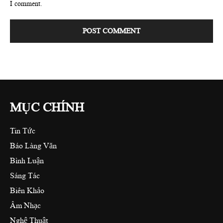
I comment.
MỤC CHÍNH
Tin Tức
Báo Làng Văn
Bình Luận
Sáng Tác
Biên Khảo
Âm Nhạc
Nghệ Thuật