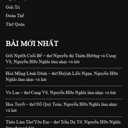
Giải Trí
Đoàn Thể
Thư Quán
BÀI MỚI NHẤT
Gửi Người Cuối Bể – thơ Nguyễn thị Thiên Hương và Cung
Vũ, Nguyễn Hữu Nghĩa làm nhạc và hát
Hoá Mộng Lênh Đênh – thơ Huỳnh Liễu Ngạn, Nguyễn Hữu
Nghĩa làm nhạc và hát
Vu Lan – thơ Cung Vũ, Nguyễn Hữu Nghĩa làm nhạc và hát
Hoa Tuyết – thơ Đỗ Quý Toàn, Nguyễn Hữu Nghĩa làm nhạc
và hát
Thủa Làm Thơ Yêu Em – thơ Trần Dạ Từ, Nguyễn Hữu Nghĩa
làm nhạc và hát