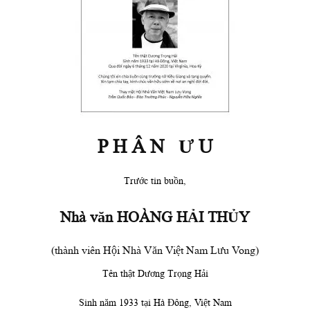
P H Â N Ư U
Trước tin buồn,
Nhà văn HOÀNG HẢI THỦY
(thành viên Hội Nhà Văn Việt Nam Lưu Vong)
Tên thật Dương Trọng Hải
Sinh năm 1933 tại Hà Đông, Việt Nam