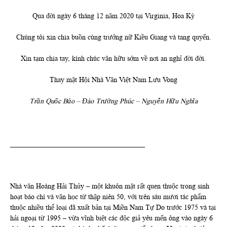
Qua đời ngày 6 tháng 12 năm 2020 tại Virginia, Hoa Kỳ
Chúng tôi xin chia buồn cùng trưởng nữ Kiều Giang và tang quyến.
Xin tạm chia tay, kính chúc văn hữu sớm về nơi an nghỉ đời đời.
Thay mặt Hội Nhà Văn Việt Nam Lưu Vong
Trần Quốc Bảo – Đào Trường Phúc – Nguyễn Hữu Nghĩa
______________________________________
Nhà văn Hoàng Hải Thủy – một khuôn mặt rất quen thuộc trong sinh
hoạt báo chí và văn học từ thập niên 50, với trên sáu mươi tác phẩm
thuộc nhiều thể loại đã xuất bản tại Miền Nam Tự Do trước 1975 và tại
hải ngoại từ 1995 – vừa vĩnh biệt các độc giả yêu mến ông vào ngày 6