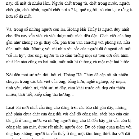
nay, đã mất đi nhiều lắm. Người chết trong tù, chết trong nước, người
chết già, chết bệnh, người chết nơi xứ lạ, quê người, số còn lại e rằng ít
hơn số đã mất.
Và, trong số những người còn lại, Hoàng Hải Thủy là người duy nhất
cho đến nay vẫn viết và viết được một cách đều đặn. Cách viết của ông
gần như không có gì thay đổi, pha trộn văn chương với phóng sự, nửa
đùa, nửa thật. Nhưng với cái nhìn sâu sắc của người đã ở ngoài cái tuổi
“cổ lai hy”, đọc ông, người ta có cảm tưởng mọi sự trên đời đều hình
như lúc nào cũng có hai mặt, một mặt bi thương và một mặt hài hước.
Nói đến mọi sự trên đời, bởi vì, Hoàng Hải Thủy đề cập tới rất nhiều
chuyện trong các bài viết của ông, bằng hữu, nghề nghiệp, kỷ niệm,
tình yêu, chính trị, thời sự, tù đầy, cảm khái trước cái đẹp của thiên
nhiên, thời tiết, kiếp sống tha hương…
Loạt bài mới nhất của ông cho đăng trên các báo chí gần đây, những
phê phán chua chát của ông đối với chế độ cộng sản, sách báo của các
tác giả ở trong nước và những người ông cho là đến bây giờ vẫn còn bị
cộng sản mà mắt, được rất nhiều người đọc. Dù có cùng quan niệm với
ông hay không, người ta vẫn thấy ở ông một tấm lòng thiết tha với đất