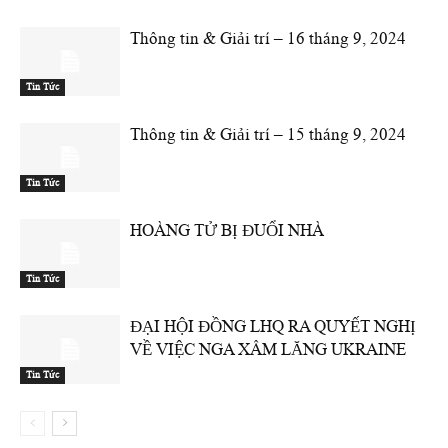
Thông tin & Giải trí – 16 tháng 9, 2024
Tin Tức
Thông tin & Giải trí – 15 tháng 9, 2024
Tin Tức
HOÀNG TỬ BỊ ĐUỔI NHÀ
Tin Tức
ĐẠI HỘI ĐỒNG LHQ RA QUYẾT NGHỊ
VỀ VIỆC NGA XÂM LĂNG UKRAINE
Tin Tức