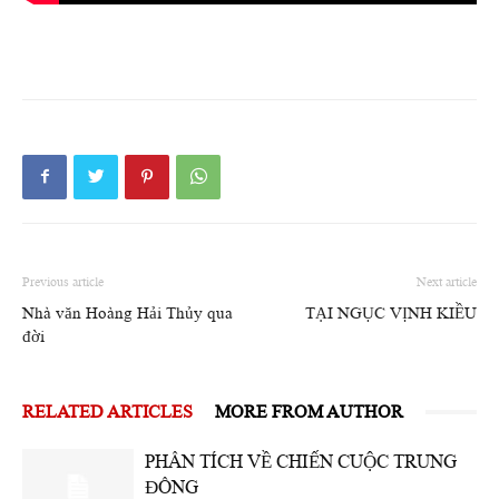
Previous article
Next article
Nhà văn Hoàng Hải Thủy qua
TẠI NGỤC VỊNH KIỀU
đời
RELATED ARTICLES
MORE FROM AUTHOR
PHÂN TÍCH VỀ CHIẾN CUỘC TRUNG
ĐÔNG