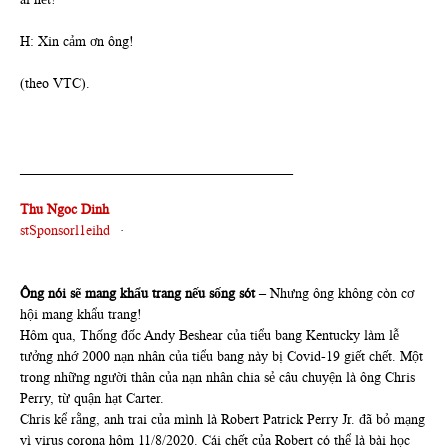
H: Xin cảm ơn ông!
(theo VTC).
_______________________________________
Thu Ngoc Dinh
stSponsorl1eihd
·
Ông nói sẽ mang khẩu trang nếu sống sót
– Nhưng ông không còn cơ
hội mang khẩu trang!
Hôm qua, Thống đốc Andy Beshear của tiểu bang Kentucky làm lễ
tưởng nhớ 2000 nạn nhân của tiểu bang này bị Covid-19 giết chết. Một
trong những người thân của nạn nhân chia sẻ câu chuyện là ông Chris
Perry, từ quận hạt Carter.
Chris kể rằng, anh trai của mình là Robert Patrick Perry Jr. đã bỏ mạng
vì virus corona hôm 11/8/2020. Cái chết của Robert có thể là bài học