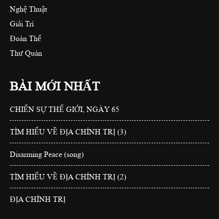
Nghệ Thuật
Giải Trí
Đoàn Thể
Thư Quán
BÀI MỚI NHẤT
CHIẾN SỰ THẾ GIỚI, NGÀY 65
TÌM HIỂU VỀ ĐỊA CHÍNH TRỊ (3)
Disarming Peace (song)
TÌM HIỂU VỀ ĐỊA CHÍNH TRỊ (2)
ĐỊA CHÍNH TRỊ