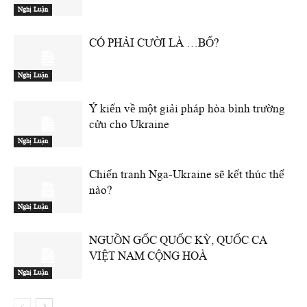
Nghị Luận
CÓ PHẢI CƯỜI LÀ …BỔ?
Nghị Luận
Ý kiến về một giải pháp hòa bình trường
cửu cho Ukraine
Nghị Luận
Chiến tranh Nga-Ukraine sẽ kết thúc thế
nào?
Nghị Luận
NGUỒN GỐC QUỐC KỲ, QUỐC CA
VIỆT NAM CỘNG HOÀ
Nghị Luận