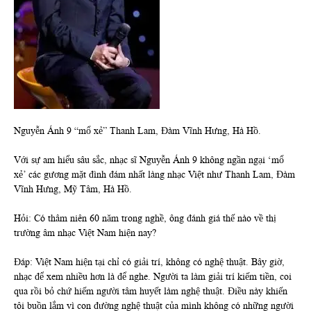
Nguyễn Ánh 9 “mổ xẻ” Thanh Lam, Đàm Vĩnh Hưng, Hà Hồ.
Với sự am hiểu sâu sắc, nhạc sĩ Nguyễn Ánh 9 không ngần ngại ‘mổ
xẻ’ các gương mặt đình đám nhất làng nhạc Việt như Thanh Lam, Đàm
Vĩnh Hưng, Mỹ Tâm, Hà Hồ.
Hỏi: Có thâm niên 60 năm trong nghề, ông đánh giá thế nào về thị
trường âm nhạc Việt Nam hiện nay?
Đáp: Việt Nam hiện tại chỉ có giải trí, không có nghệ thuật. Bây giờ,
nhạc để xem nhiều hơn là để nghe. Người ta làm giải trí kiếm tiền, coi
qua rồi bỏ chứ hiếm người tâm huyết làm nghệ thuật. Điều này khiến
tôi buồn lắm vì con đường nghệ thuật của mình không có những người