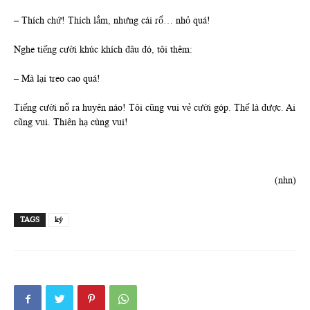
– Thích chứ! Thích lắm, nhưng cái rổ… nhỏ quá!
Nghe tiếng cười khúc khích đâu đó, tôi thêm:
– Mà lại treo cao quá!
Tiếng cười nổ ra huyên náo! Tôi cũng vui vẻ cười góp. Thế là được. Ai
cũng vui. Thiên hạ cùng vui!
(nhn)
TAGS
ký