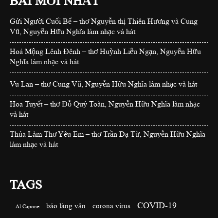
BÀI MỚI NHẤT
Gửi Người Cuối Bể – thơ Nguyễn thị Thiên Hương và Cung
Vũ, Nguyễn Hữu Nghĩa làm nhạc và hát
Hoá Mộng Lênh Đênh – thơ Huỳnh Liễu Ngạn, Nguyễn Hữu
Nghĩa làm nhạc và hát
Vu Lan – thơ Cung Vũ, Nguyễn Hữu Nghĩa làm nhạc và hát
Hoa Tuyết – thơ Đỗ Quý Toàn, Nguyễn Hữu Nghĩa làm nhạc
và hát
Thủa Làm Thơ Yêu Em – thơ Trần Dạ Từ, Nguyễn Hữu Nghĩa
làm nhạc và hát
TAGS
COVID-19
báo làng văn
corona virus
Al Capone