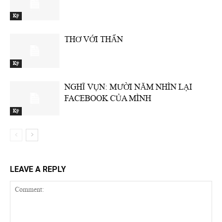
Ký
THƠ VỚI THẨN
Ký
NGHĨ VỤN: MƯỜI NĂM NHÌN LẠI
FACEBOOK CỦA MÌNH
Ký
LEAVE A REPLY