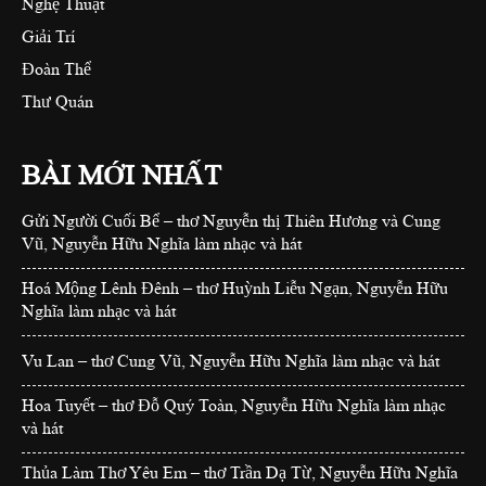
Nghệ Thuật
Giải Trí
Đoàn Thể
Thư Quán
BÀI MỚI NHẤT
Gửi Người Cuối Bể – thơ Nguyễn thị Thiên Hương và Cung
Vũ, Nguyễn Hữu Nghĩa làm nhạc và hát
Hoá Mộng Lênh Đênh – thơ Huỳnh Liễu Ngạn, Nguyễn Hữu
Nghĩa làm nhạc và hát
Vu Lan – thơ Cung Vũ, Nguyễn Hữu Nghĩa làm nhạc và hát
Hoa Tuyết – thơ Đỗ Quý Toàn, Nguyễn Hữu Nghĩa làm nhạc
và hát
Thủa Làm Thơ Yêu Em – thơ Trần Dạ Từ, Nguyễn Hữu Nghĩa