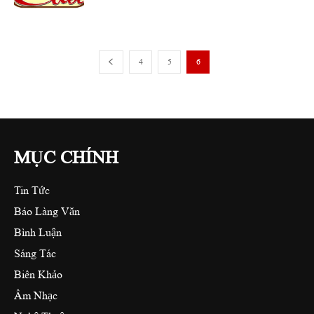
4
5
6
MỤC CHÍNH
Tin Tức
Báo Làng Văn
Bình Luận
Sáng Tác
Biên Khảo
Âm Nhạc